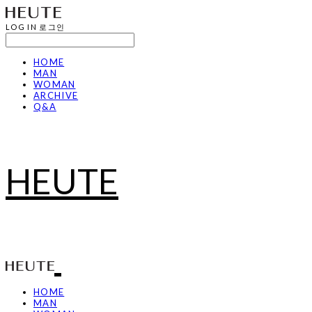
LOG IN
로그인
HOME
MAN
WOMAN
ARCHIVE
Q&A
HEUTE
HOME
MAN