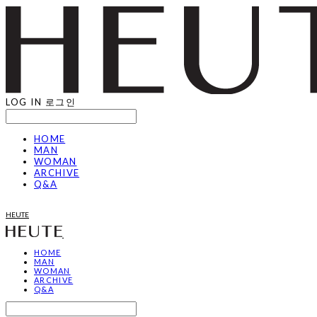
LOG IN
로그인
HOME
MAN
WOMAN
ARCHIVE
Q&A
HEUTE
HOME
MAN
WOMAN
ARCHIVE
Q&A