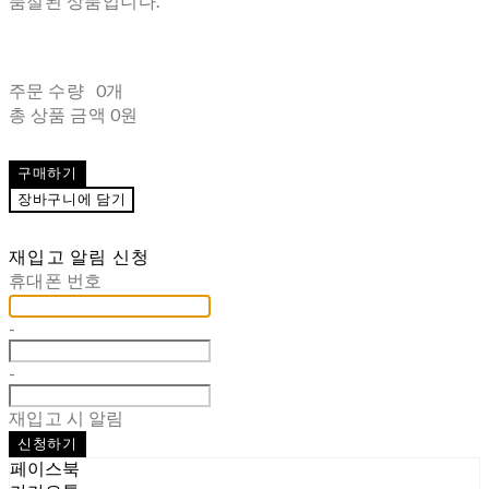
품절된 상품입니다.
주문 수량
0개
총 상품 금액
0원
구매하기
장바구니에 담기
재입고 알림 신청
휴대폰 번호
-
-
재입고 시 알림
신청하기
페이스북