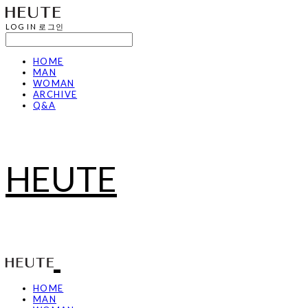
LOG IN
로그인
HOME
MAN
WOMAN
ARCHIVE
Q&A
HEUTE
HOME
MAN