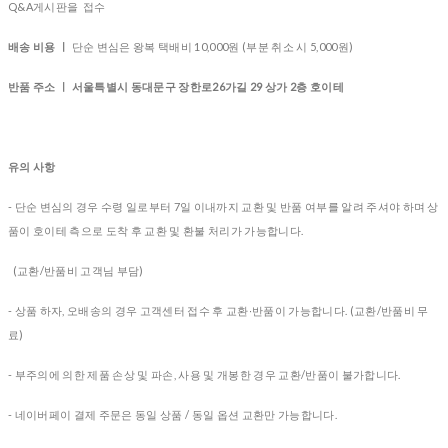
Q&A게시판을 접수
배송 비용 ㅣ
단순 변심은 왕복 택배비 10,000원 (부분 취소 시 5,000원)
반품 주소 ㅣ 서울특별시 동대문구 장한로26가길 29 상가 2층 호이테
유의 사항
- 단순 변심의 경우 수령 일로부터 7일 이내까지 교환 및 반품 여부를 알려 주셔야 하며 상
품이 호이테 측으로 도착 후 교환 및 환불 처리가 가능합니다.
(교환/반품비 고객님 부담)
- 상품 하자, 오배송의 경우
고객센터 접수 후 교환∙반품이 가능합니다. (교환/반품비 무
료)
- 부주의에 의한 제품 손상 및 파손, 사용 및 개봉한 경우 교환/반품이 불가합니다.
- 네이버페이 결제 주문은 동일 상품 / 동일 옵션 교환만 가능합니다.