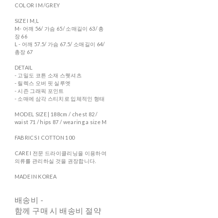
COLOR I M/GREY
SIZE I M,L
M- 어깨 56/ 가슴 65/ 소매길이 63/ 총
장 66
L - 어깨 57.5/ 가슴 67.5/ 소매길이 64/
총장 67
DETAIL
- 고밀도 코튼 소재 스웻셔츠
- 릴렉스 오버 핏 실루엣
- 시즌 그래픽 포인트
- 소매에 삼각 스티치로 입체적인 형태
MODEL SIZE | 188cm / chest 82 /
waist 71 / hips 87 / wearing a size M
FABRICS I COTTON 100
CARE I 전문 드라이클리닝을 이용하여
의류를 관리하실 것을 권장합니다.
MADE IN KOREA
배송비
-
함께 구매 시 배송비 절약