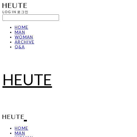
LOG IN
로그인
HOME
MAN
WOMAN
ARCHIVE
Q&A
HEUTE
HOME
MAN