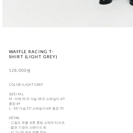
WAFFLE RACING T-
SHIRT (LIGHT GREY)
128,000원
COLOR I LIGHT GREY
SIZE I M,L
M - 어깨 51.5/ 가슴 54.5/ 소매길이 67/
총장 69
L - 53/ 가슴 57/ 소매길이 68/ 총장 70
DETAIL
- 고밀도 부클 코튼 혼방 소재의 티셔츠
- 짧은 기장의 스탠다드 핏
- 시그니처 자수 라벨 장식