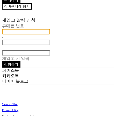
구매하기
장바구니에 담기
재입고 알림 신청
휴대폰 번호
-
-
재입고 시 알림
신청하기
페이스북
카카오톡
네이버 블로그
Terms of Use
Privacy Policy