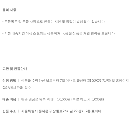
유의 사항
- 주문폭주 및 공급 사정으로 인하여 지연 및 품절이 발생될 수 있습니다.
- 기본 배송기간 이상 소요되는 상품이거나, 품절 상품은 개별 연락을 드립니다.
교환 및 반품안내
신청 방법 ㅣ
상품을 수령하신 날로부터 7일 이내로 콜센터(010.5038.7190) 및 홈페이지
Q&A게시판을 접수
배송 비용 ㅣ
단순 변심은 왕복 택배비 10,000원 (부분 취소 시 5,000원)
반품 주소 ㅣ 서울특별시 동대문구 장한로26가길 29 상가 2층 호이테