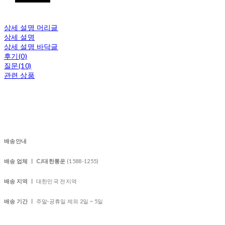
상세 설명 머리글
상세 설명
상세 설명 바닥글
후기(0)
질문(10)
관련 상품
배송안내
배송 업체 ㅣ CJ대한통운
(1588-1255)
배송 지역 ㅣ
대한민국 전지역
배송 기간 ㅣ
주말·공휴일 제외 2일 ~ 5일