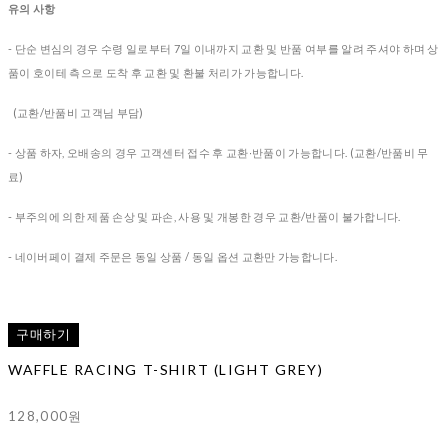
유의 사항
- 단순 변심의 경우 수령 일로부터 7일 이내까지 교환 및 반품 여부를 알려 주셔야 하며 상
품이 호이테 측으로 도착 후 교환 및 환불 처리가 가능합니다.
(교환/반품비 고객님 부담)
- 상품 하자, 오배송의 경우
고객센터 접수 후 교환∙반품이 가능합니다. (교환/반품비 무
료)
- 부주의에 의한 제품 손상 및 파손, 사용 및 개봉한 경우 교환/반품이 불가합니다.
- 네이버페이 결제 주문은 동일 상품 / 동일 옵션 교환만 가능합니다.
구매하기
WAFFLE RACING T-SHIRT (LIGHT GREY)
128,000원