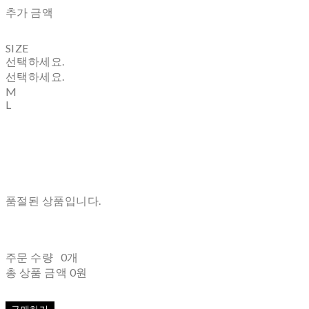
추가 금액
SIZE
선택하세요.
선택하세요.
M
L
품절된 상품입니다.
주문 수량
0개
총 상품 금액
0원