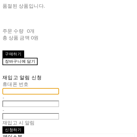
품절된 상품입니다.
주문 수량
0개
총 상품 금액
0원
구매하기
장바구니에 담기
재입고 알림 신청
휴대폰 번호
-
-
재입고 시 알림
신청하기
페이스북