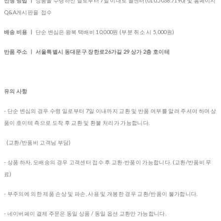
신청 방법 ㅣ
상품을 수령하신 날로부터 7일 이내로 콜센터(010.5038.7190) 및 홈페이지
Q&A게시판을 접수
배송 비용 ㅣ
단순 변심은 왕복 택배비 10,000원 (부분 취소 시 5,000원)
반품 주소 ㅣ 서울특별시 동대문구 장한로26가길 29 상가 2층 호이테
유의 사항
- 단순 변심의 경우 수령 일로부터 7일 이내까지 교환 및 반품 여부를 알려 주셔야 하며 상
품이 호이테 측으로 도착 후 교환 및 환불 처리가 가능합니다.
(교환/반품비 고객님 부담)
- 상품 하자, 오배송의 경우
고객센터 접수 후 교환∙반품이 가능합니다. (교환/반품비 무
료)
- 부주의에 의한 제품 손상 및 파손, 사용 및 개봉한 경우 교환/반품이 불가합니다.
- 네이버페이 결제 주문은 동일 상품 / 동일 옵션 교환만 가능합니다.