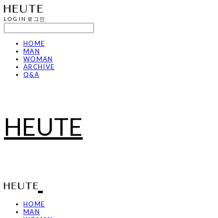
LOG IN
로그인
HOME
MAN
WOMAN
ARCHIVE
Q&A
HEUTE
HOME
MAN