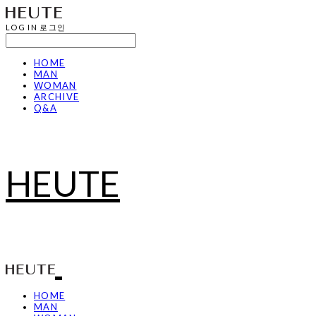
LOG IN
로그인
HOME
MAN
WOMAN
ARCHIVE
Q&A
HEUTE
HOME
MAN