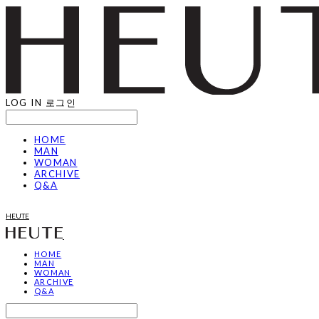
LOG IN
로그인
HOME
MAN
WOMAN
ARCHIVE
Q&A
HEUTE
HOME
MAN
WOMAN
ARCHIVE
Q&A