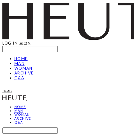
LOG IN
로그인
HOME
MAN
WOMAN
ARCHIVE
Q&A
HEUTE
HOME
MAN
WOMAN
ARCHIVE
Q&A