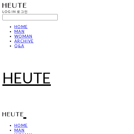
LOG IN
로그인
HOME
MAN
WOMAN
ARCHIVE
Q&A
HEUTE
HOME
MAN