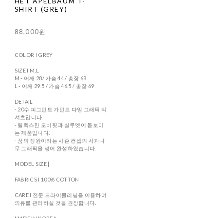
HET APELBAUM T-
SHIRT (GREY)
88,000원
COLOR I GREY
SIZE I M,L
M - 어깨 28/ 가슴 44 / 총장 68
L - 어깨 29.5 / 가슴 46.5 / 총장 69
DETAIL
- 20수 피그먼트 가먼트 다잉 그래픽 티
셔츠입니다.
- 릴렉스한 오버핏과 실루엣이 돋보이
는 제품입니다.
- 꿈의 정원이라는 시즌 컨셉의 사과나
무 그래픽을 넣어 완성하였습니다.
MODEL SIZE |
FABRICS I 100% COTTON
CARE I 전문 드라이클리닝을 이용하여
의류를 관리하실 것을 권장합니다.