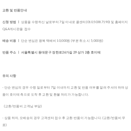
교환 및 반품안내
신청 방법 ㅣ
상품을 수령하신 날로부터 7일 이내로 콜센터(010.5038.7190) 및 홈페이지
Q&A게시판을 접수
배송 비용 ㅣ
단순 변심은 왕복 택배비 10,000원 (부분 취소 시 5,000원)
반품 주소 ㅣ 서울특별시 동대문구 장한로26가길 29 상가 2층 호이테
유의 사항
- 단순 변심의 경우 수령 일로부터 7일 이내까지 교환 및 반품 여부를 알려 주셔야 하며 상
품이 호이테 측으로 도착 후 교환 및 환불 처리가 가능합니다.
(교환/반품비 고객님 부담)
- 상품 하자, 오배송의 경우
고객센터 접수 후 교환∙반품이 가능합니다. (교환/반품비 무
료)