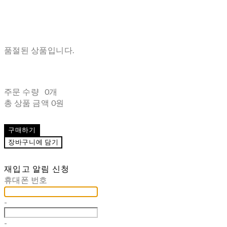
품절된 상품입니다.
주문 수량
0개
총 상품 금액
0원
구매하기
장바구니에 담기
재입고 알림 신청
휴대폰 번호
-
-