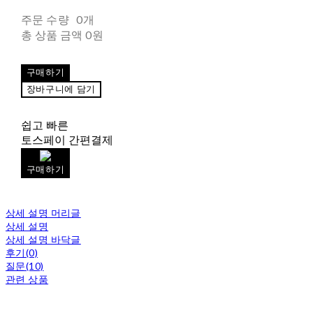
주문 수량
0개
총 상품 금액
0원
구매하기
장바구니에 담기
쉽고 빠른
토스페이 간편결제
구매하기
상세 설명 머리글
상세 설명
상세 설명 바닥글
후기(0)
질문(10)
관련 상품