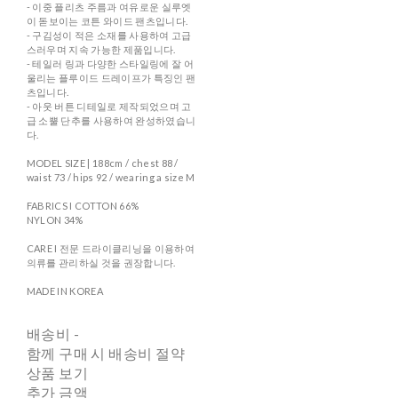
- 이중 플리츠 주름과 여유로운 실루엣
이 돋보이는 코튼 와이드 팬츠입니다.
- 구김성이 적은 소재를 사용하여 고급
스러우며 지속 가능한 제품입니다.
- 테일러 링과 다양한 스타일링에 잘 어
울리는 플루이드 드레이프가 특징인 팬
츠입니다.
- 아웃 버튼 디테일로 제작되었으며 고
급 소뿔 단추를 사용하여 완성하였습니
다.
MODEL SIZE | 188cm / chest 88 /
waist 73 / hips 92 / wearing a size M
FABRICS I COTTON 66%
NYLON 34%
CARE I 전문 드라이클리닝을 이용하여
의류를 관리하실 것을 권장합니다.
MADE IN KOREA
배송비
-
함께 구매 시 배송비 절약
상품 보기
추가 금액