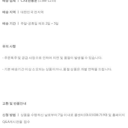
배송 업체 ㅣ CJ대한통운
(1588-1255)
배송 지역 ㅣ
대한민국 전지역
배송 기간 ㅣ
주말·공휴일 제외 2일 ~ 5일
유의 사항
- 주문폭주 및 공급 사정으로 인하여 지연 및 품절이 발생될 수 있습니다.
- 기본 배송기간 이상 소요되는 상품이거나, 품절 상품은 개별 연락을 드립니다.
교환 및 반품안내
신청 방법 ㅣ
상품을 수령하신 날로부터 7일 이내로 콜센터(010.5038.7190) 및 홈페이지
Q&A게시판을 접수