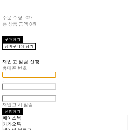
주문 수량
0개
총 상품 금액
0원
구매하기
장바구니에 담기
재입고 알림 신청
휴대폰 번호
-
-
재입고 시 알림
신청하기
페이스북
카카오톡