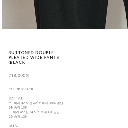
BUTTONED DOUBLE
PLEATED WIDE PANTS
(BLACK)
218,000원
COLOR I BLACK
SIZE I M,L
M - 허리 42.5/ 힙 62/ 허벅지 38.5/ 밑단
24/ 총장 108
L - 허리 45/ 힙 64.5/ 허벅지 40/ 밑단
25/ 총장 109
DETAIL