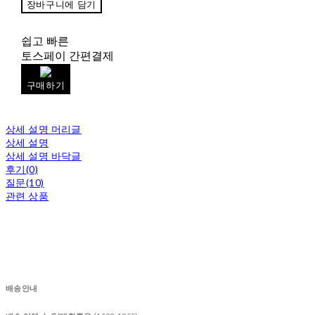
장바구니에 담기
쉽고 빠른
토스페이 간편결제
구매하기
상세 설명 머리글
상세 설명
상세 설명 바닥글
후기(0)
질문(10)
관련 상품
배송안내