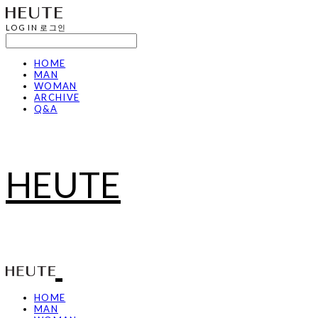
LOG IN
로그인
HOME
MAN
WOMAN
ARCHIVE
Q&A
HEUTE
HOME
MAN