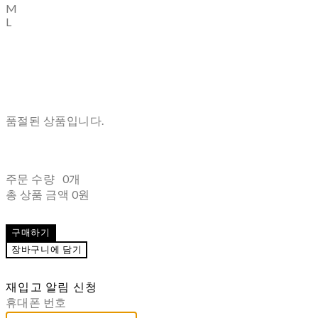
M
L
품절된 상품입니다.
주문 수량
0개
총 상품 금액
0원
구매하기
장바구니에 담기
재입고 알림 신청
휴대폰 번호