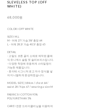
SLEVELESS TOP (OFF
WHITE)
68,000원
COLOR I OFF WHITE
SIZE I M,L
M - 어깨 27/ 가슴 38/ 총장 64
L - 어깨 28.3/ 가슴 40.5/ 총장 65
DETAIL
- 고밀도 코튼 골지 소재로 제작된 클래
식 유니섹스 슬림 핏 슬리브리스입니다.
- 다양한 착장에 유용하게 스타일링이
가능한 제품입니다.
- 호이테 시그니처 로고 자수 장식을 넣
어 미니멀하게 완성하였습니다.
MODEL SIZE | 184cm / chest 64 /
waist 28 / hips 67 / wearing a size M
FABRICS I COTTON 95%
POLYURETHAN 5%
CARE I 전문 드라이클리닝을 이용하여