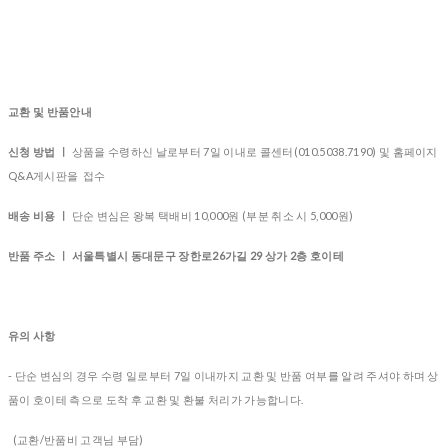
교환 및 반품안내
신청 방법 ㅣ
상품을 수령하신 날로부터 7일 이내로 콜센터(010.5038.7190) 및 홈페이지
Q&A게시판을 접수
배송 비용 ㅣ
단순 변심은 왕복 택배비 10,000원 (부분 취소 시 5,000원)
반품 주소 ㅣ 서울특별시 동대문구 장한로26가길 29 상가 2층 호이테
유의 사항
- 단순 변심의 경우 수령 일로부터 7일 이내까지 교환 및 반품 여부를 알려 주셔야 하며 상
품이 호이테 측으로 도착 후 교환 및 환불 처리가 가능합니다.
(교환/반품비 고객님 부담)