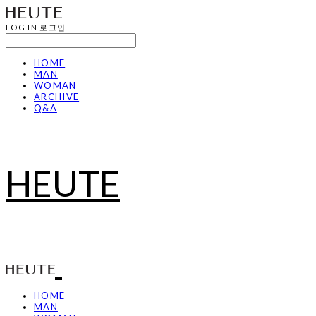
LOG IN
로그인
HOME
MAN
WOMAN
ARCHIVE
Q&A
HEUTE
HOME
MAN