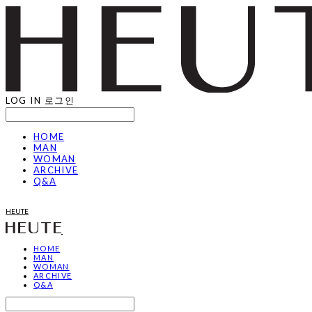
LOG IN
로그인
HOME
MAN
WOMAN
ARCHIVE
Q&A
HEUTE
HOME
MAN
WOMAN
ARCHIVE
Q&A