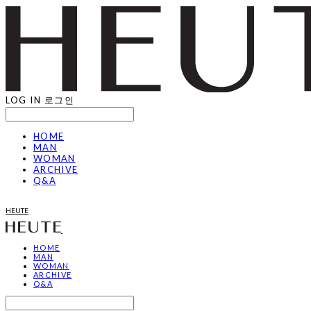
LOG IN
로그인
HOME
MAN
WOMAN
ARCHIVE
Q&A
HEUTE
HOME
MAN
WOMAN
ARCHIVE
Q&A