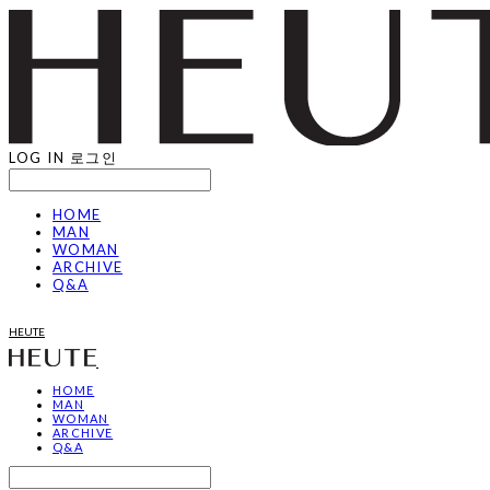
LOG IN
로그인
HOME
MAN
WOMAN
ARCHIVE
Q&A
HEUTE
HOME
MAN
WOMAN
ARCHIVE
Q&A