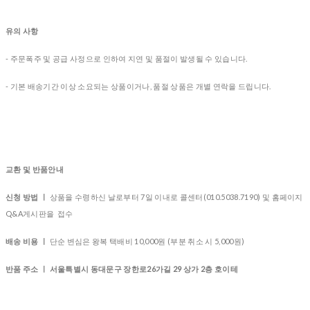
유의 사항
- 주문폭주 및 공급 사정으로 인하여 지연 및 품절이 발생될 수 있습니다.
- 기본 배송기간 이상 소요되는 상품이거나, 품절 상품은 개별 연락을 드립니다.
교환 및 반품안내
신청 방법 ㅣ
상품을 수령하신 날로부터 7일 이내로 콜센터(010.5038.7190) 및 홈페이지
Q&A게시판을 접수
배송 비용 ㅣ
단순 변심은 왕복 택배비 10,000원 (부분 취소 시 5,000원)
반품 주소 ㅣ 서울특별시 동대문구 장한로26가길 29 상가 2층 호이테