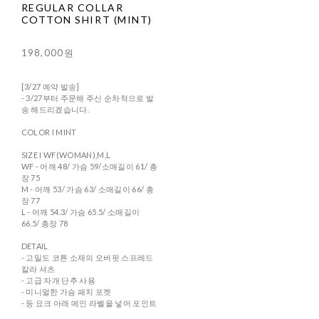
REGULAR COLLAR
COTTON SHIRT (MINT)
198,000원
[3/27 예약 발송]
- 3/27부터 주문해 주신 순차적으로 발
송 해드리겠습니다.
COLOR I MINT
SIZE I WF(WOMAN),M,L
WF - 어깨 48/ 가슴 59/소매길이 61/ 총
장 75
M - 어깨 53/ 가슴 63/ 소매길이 66/ 총
장 77
L - 어깨 54.3/ 가슴 65.5/ 소매길이
66.5/ 총장 78
DETAIL
- 고밀도 코튼 소재의 오버핏 스프레드
칼라 셔츠
- 고급 자개 단추 사용
- 미니멀한 가슴 패치 포켓
- 등 요크 아래 메인 라벨을 넣어 포인트