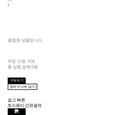
L
품절된 상품입니다.
주문 수량
0개
총 상품 금액
0원
구매하기
장바구니에 담기
쉽고 빠른
토스페이 간편결제