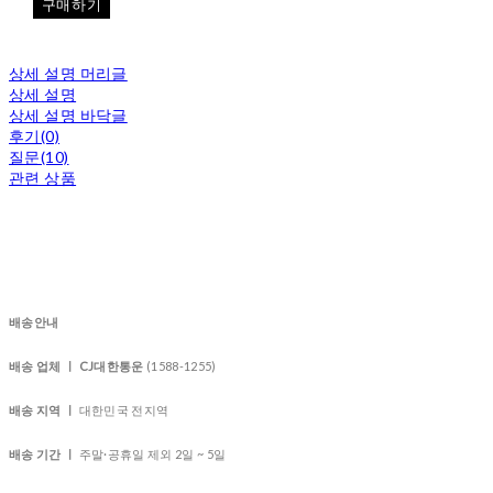
구매하기
상세 설명 머리글
상세 설명
상세 설명 바닥글
후기(0)
질문(10)
관련 상품
배송안내
배송 업체 ㅣ CJ대한통운
(1588-1255)
배송 지역 ㅣ
대한민국 전지역
배송 기간 ㅣ
주말·공휴일 제외 2일 ~ 5일