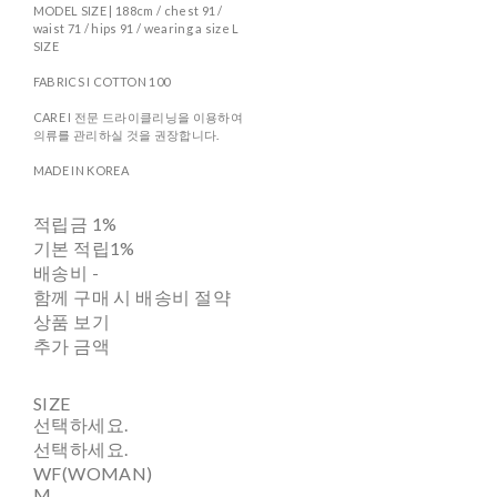
MODEL SIZE | 188cm / chest 91 /
waist 71 / hips 91 / wearing a size L
SIZE
FABRICS I COTTON 100
CARE I 전문 드라이클리닝을 이용하여
의류를 관리하실 것을 권장합니다.
MADE IN KOREA
적립금
1%
기본 적립
1%
배송비
-
함께 구매 시 배송비 절약
상품 보기
추가 금액
SIZE
선택하세요.
선택하세요.
WF(WOMAN)
M