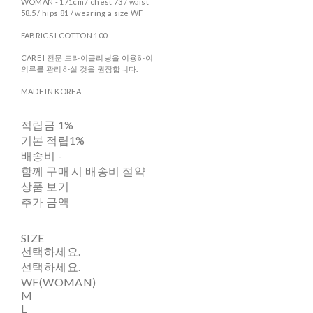
WOMAN - 171cm / chest 73 / waist
58.5 / hips 81 / wearing a size WF
FABRICS I COTTON 100
CARE I 전문 드라이클리닝을 이용하여
의류를 관리하실 것을 권장합니다.
MADE IN KOREA
적립금
1%
기본 적립
1%
배송비
-
함께 구매 시 배송비 절약
상품 보기
추가 금액
SIZE
선택하세요.
선택하세요.
WF(WOMAN)
M
L