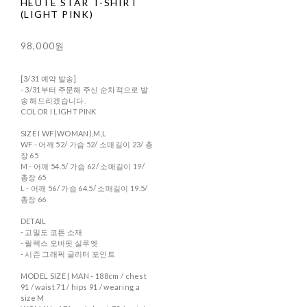
HEUTE STAR T-SHIRT
(LIGHT PINK)
98,000원
[3/31 예약 발송]
- 3/31부터 주문해 주신 순차적으로 발
송 해드리겠습니다.
COLOR I LIGHT PINK
SIZE I WF(WOMAN),M,L
WF - 어깨 52/ 가슴 52/ 소매길이 23/ 총
장 65
M - 어깨 54.5/ 가슴 62/ 소매길이 19/
총장 65
L - 어깨 56/ 가슴 64.5/ 소매길이 19.5/
총장 66
DETAIL
- 고밀도 코튼 소재
- 릴렉스 오버핏 실루엣
- 시즌 그래픽 글리터 포인트
MODEL SIZE | MAN - 188cm / chest
91 / waist 71 / hips 91 / wearing a
size M