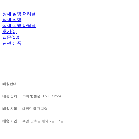
상세 설명 머리글
상세 설명
상세 설명 바닥글
후기(0)
질문(10)
관련 상품
배송안내
배송 업체 ㅣ CJ대한통운
(1588-1255)
배송 지역 ㅣ
대한민국 전지역
배송 기간 ㅣ
주말·공휴일 제외 2일 ~ 5일