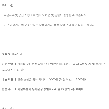
유의 사항
- 주문폭주 및 공급 사정으로 인하여 지연 및 품절이 발생될 수 있습니다.
- 기본 배송기간 이상 소요되는 상품이거나, 품절 상품은 개별 연락을 드립니다.
교환 및 반품안내
신청 방법 ㅣ
상품을 수령하신 날로부터 7일 이내로 콜센터(010.5038.7190) 및 홈페이지
Q&A게시판을 접수
배송 비용 ㅣ
단순 변심은 왕복 택배비 10,000원 (부분 취소 시 5,000원)
반품 주소 ㅣ 서울특별시 동대문구 장한로26가길 29 상가 2층 호이테
유의 사항