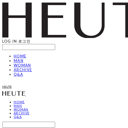
LOG IN
로그인
HOME
MAN
WOMAN
ARCHIVE
Q&A
HEUTE
HOME
MAN
WOMAN
ARCHIVE
Q&A