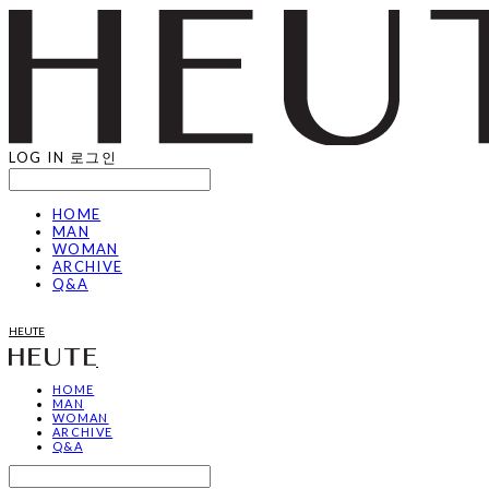
LOG IN
로그인
HOME
MAN
WOMAN
ARCHIVE
Q&A
HEUTE
HOME
MAN
WOMAN
ARCHIVE
Q&A