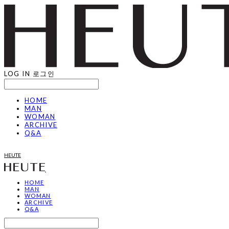
LOG IN
로그인
HOME
MAN
WOMAN
ARCHIVE
Q&A
HEUTE
HOME
MAN
WOMAN
ARCHIVE
Q&A