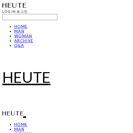
LOG IN
로그인
HOME
MAN
WOMAN
ARCHIVE
Q&A
HEUTE
HOME
MAN