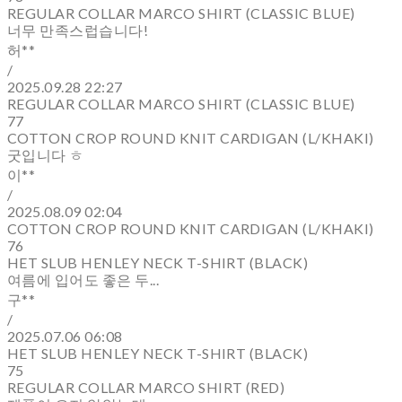
REGULAR COLLAR MARCO SHIRT (CLASSIC BLUE)
너무 만족스럽습니다!
허**
/
2025.09.28 22:27
REGULAR COLLAR MARCO SHIRT (CLASSIC BLUE)
77
COTTON CROP ROUND KNIT CARDIGAN (L/KHAKI)
굿입니다 ㅎ
이**
/
2025.08.09 02:04
COTTON CROP ROUND KNIT CARDIGAN (L/KHAKI)
76
HET SLUB HENLEY NECK T-SHIRT (BLACK)
여름에 입어도 좋은 두...
구**
/
2025.07.06 06:08
HET SLUB HENLEY NECK T-SHIRT (BLACK)
75
REGULAR COLLAR MARCO SHIRT (RED)