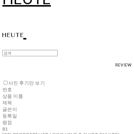
REVIEW
사진 후기만 보기
번호
상품 이름
제목
글쓴이
등록일
평점
81